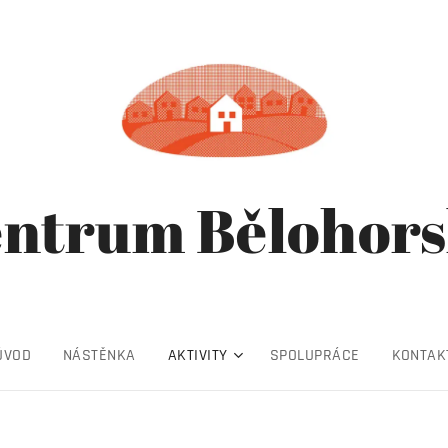
ntrum Bělohor
ÚVOD
NÁSTĚNKA
AKTIVITY
SPOLUPRÁCE
KONTAK