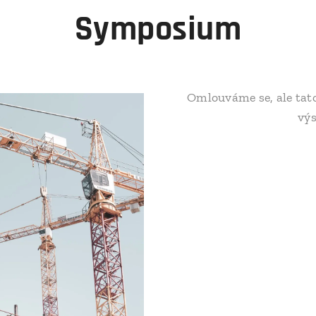
Symposium
Omlouváme se, ale tato
vý