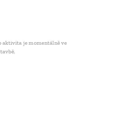
 aktivita je momentálně ve
stavbě.